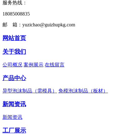
服务热线：
18085008835
邮 箱：yuzichao@guizhupkg.com
网站首页
关于我们
公司概况
案例展示
在线留言
产品中心
异型泡沫制品（需模具）
免模泡沫制品（板材）
新闻资讯
新闻资讯
工厂展示