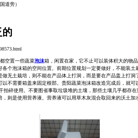
0国道旁）
泛的
8573.html
都空置一些蔬菜
泡沫
箱，闲置在家，它不止可以装体积大的物品
好各个泡沫箱的空间位置。前期位置规划一定要做好，不能装土
是做无土栽培，则不能在产品体上打洞，而是要在产品盖上打洞
可以不需要箱盖来固定根部。
贵阳蔬菜泡沫箱改造完成后，就可
晒干拍碎使用。不要图省事取垃圾堆的土壤，那些土壤几乎都存在
培，则是使用营养液。营养液可以用草木灰混合取回来的沃土加水