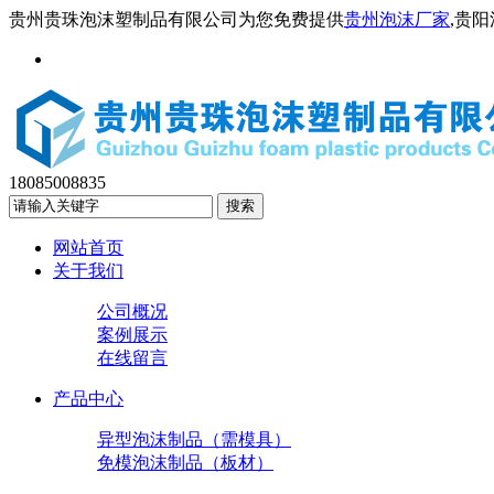
贵州贵珠泡沫塑制品有限公司为您免费提供
贵州泡沫厂家
,贵
18085008835
网站首页
关于我们
公司概况
案例展示
在线留言
产品中心
异型泡沫制品（需模具）
免模泡沫制品（板材）