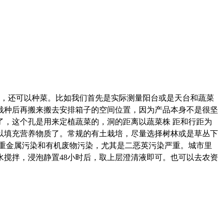
，还可以种菜。比如我们
首先是实际测量阳台或是天台和蔬菜
栽种后再搬来搬去安排箱子的空间位置，因为产品本身不是很坚
了，这个孔是用来定植蔬菜的，洞的距离以蔬菜株 距和行距为
以填充营养物质了。常规的有土栽培，尽量选择树林或是草丛下
重金属污染和有机废物污染，尤其是二恶英污染严重。城市里
搅拌，浸泡静置48小时后，取上层澄清液即可。也可以去农资