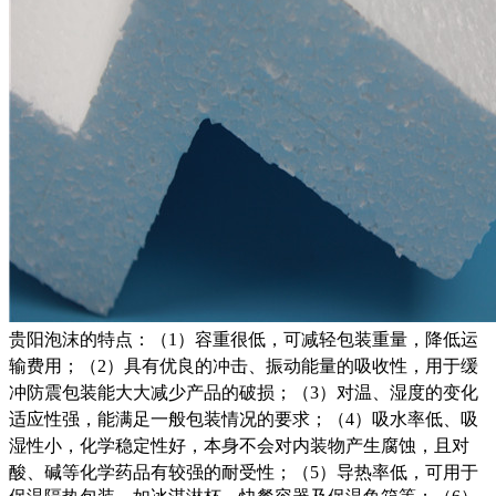
贵阳
泡沫的特点：（1）容重很低，可减轻包装重量，降低运
输费用；（2）具有优良的冲击、振动能量的吸收性，用于
缓
冲防震包装能大大减少产品的破损；（3）对温、湿度的变化
适应性强，能满足一般包装情况的要求；（4）吸水
率低、吸
湿性小，化学稳定性好，本身不会对内装物产生腐蚀，且对
酸、碱等化学药品有较强的耐受性；（5）导
热率低，可用于