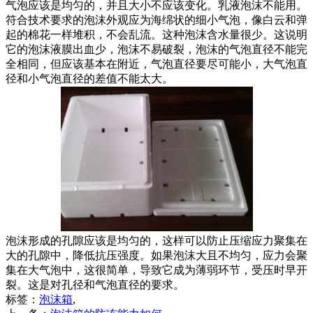
气泡应该是均匀的，并且大小不应该变化。乳液泡沫不能用。
符合技术要求的泡沫外观应为海绵状的细小气泡，像白云和弹
起的棉花一样堆积，不会乱流。这种泡沫含水量很少。这说明
它的泡沫液膜出血少，泡沫不易破裂，泡沫的气泡直径不能完
全相同，但应该基本在附近，气泡直径要尽可能小，大气泡直
径和小气泡直径的差值不能太大。
泡沫形成的孔隙应该是均匀的，这样可以防止压缩应力聚集在
大的孔隙中，降低抗压强度。如果泡沫大且不均匀，应力会聚
集在大气泡中，这很简单，导致它成为薄弱环节，受压时早开
裂。这是对孔径和气泡直径的要求。
标签：
泡沫箱
,