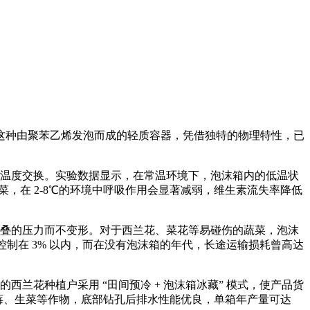
这种由聚苯乙烯发泡而成的轻质容器，凭借独特的物理特性，已
温度交换。实验数据显示，在常温环境下，泡沫箱内的低温状
蔬菜，在 2-8℃的环境中呼吸作用会显著减弱，维生素流失率降低
堆叠的压力而不变形。对于西兰花、菜花等易碰伤的蔬菜，泡沫
控制在 3% 以内，而在没有泡沫箱的年代，长途运输损耗曾高达
花种植户采用 “田间预冷 + 泡沫箱冰藏” 模式，使产品货
育草莓、生菜等作物，底部钻孔后排水性能优良，单箱年产量可达