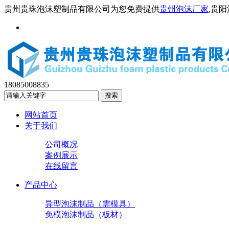
贵州贵珠泡沫塑制品有限公司为您免费提供
贵州泡沫厂家
,贵
18085008835
网站首页
关于我们
公司概况
案例展示
在线留言
产品中心
异型泡沫制品（需模具）
免模泡沫制品（板材）