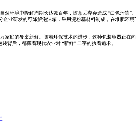
然环境中降解周期长达数百年，随意丢弃会造成 “白色污染”。
次；部分企业研发的可降解泡沫箱，采用淀粉基材料制成，在堆肥环境
。
家庭的餐桌新鲜。随着环保技术的进步，这种包装容器正在向 “高
装背后，都藏着现代农业对 “新鲜” 二字的执着追求。
”