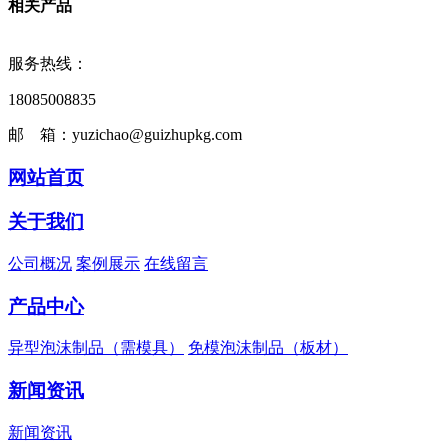
相关产品
服务热线：
18085008835
邮 箱：yuzichao@guizhupkg.com
网站首页
关于我们
公司概况
案例展示
在线留言
产品中心
异型泡沫制品（需模具）
免模泡沫制品（板材）
新闻资讯
新闻资讯