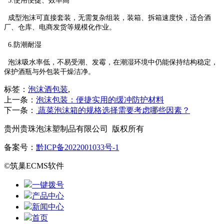
5.使用便捷、效率高
成型泡沫可直接套装，无需复杂组装，装箱、拆箱速度快，适合酒
厂、仓库、电商发货等规模化作业。
6.防潮耐湿
泡沫吸水率低，不易受潮、发霉，在潮湿环境中仍能保持结构稳定，
保护酒瓶与外包装干燥洁净。
标签：
泡沫酒包装
,
上一条：
泡沫包装：便捷实用的缓冲防护材料
下一条：
蔬菜泡沫箱的规格选择需要考虑哪些因素？
贵州贵珠泡沫塑制品有限公司 版权所有
备案号：
黔ICP备2022001033号-1
©筑巢ECMS软件
一键拨号
产品中心
新闻中心
首页