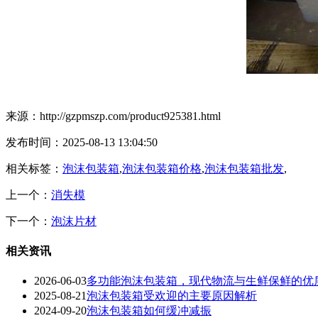
来源：http://gzpmszp.com/product925381.html
发布时间：2025-08-13 13:04:50
相关标签：
泡沫包装箱
,
泡沫包装箱价格
,
泡沫包装箱批发
,
上一个：
消失模
下一个：
泡沫片材
相关资讯
2026-06-03
多功能泡沫包装箱，现代物流与生鲜保鲜的优
2025-08-21
泡沫包装箱受欢迎的主要原因解析
2024-09-20
泡沫包装箱如何缓冲减振