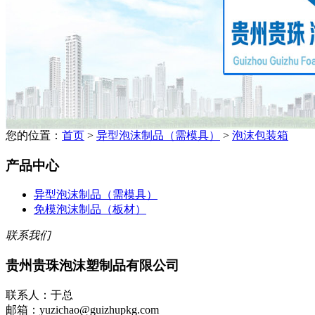
您的位置：
首页
>
异型泡沫制品（需模具）
>
泡沫包装箱
产品中心
异型泡沫制品（需模具）
免模泡沫制品（板材）
联系我们
贵州贵珠泡沫塑制品有限公司
联系人：于总
邮箱：yuzichao@guizhupkg.com