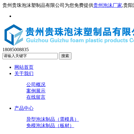
贵州贵珠泡沫塑制品有限公司为您免费提供
贵州泡沫厂家
,贵
18085008835
网站首页
关于我们
公司概况
案例展示
在线留言
产品中心
异型泡沫制品（需模具）
免模泡沫制品（板材）