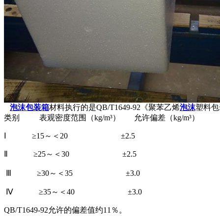
泡沫包装箱
材料执行的是QB/T1649-92《聚苯乙烯
泡沫
塑料包
类别 表观密度范围（kg/m³） 允许偏差（kg/m³）
Ⅰ ≥15～＜20 ±2.5
Ⅱ ≥25～＜30 ±2.5
Ⅲ ≥30～＜35 ±3.0
Ⅳ ≥35～＜40 ±3.0
QB/T1649-92允许的偏差值约11％。