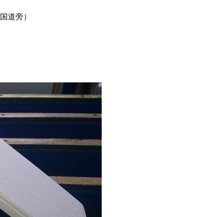
0国道旁）