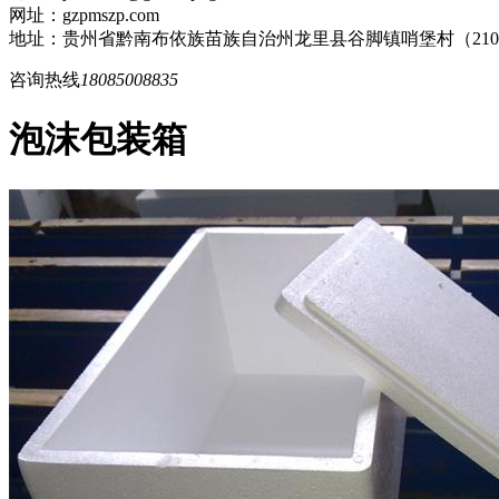
网址：gzpmszp.com
地址：贵州省黔南布依族苗族自治州龙里县谷脚镇哨堡村（21
咨询热线
18085008835
泡沫包装箱