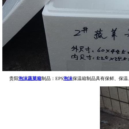
贵阳
泡沫蔬菜箱
制品：EPS
泡沫
保温箱制品具有保鲜、保温