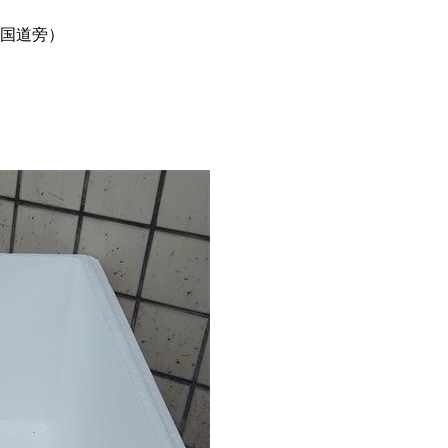
0国道旁）