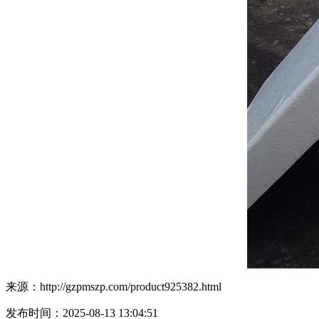
来源：http://gzpmszp.com/product925382.html
发布时间：2025-08-13 13:04:51