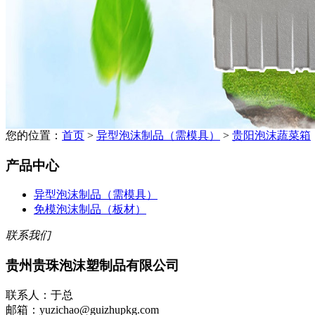
您的位置：
首页
>
异型泡沫制品（需模具）
>
贵阳泡沫蔬菜箱
产品中心
异型泡沫制品（需模具）
免模泡沫制品（板材）
联系我们
贵州贵珠泡沫塑制品有限公司
联系人：于总
邮箱：yuzichao@guizhupkg.com