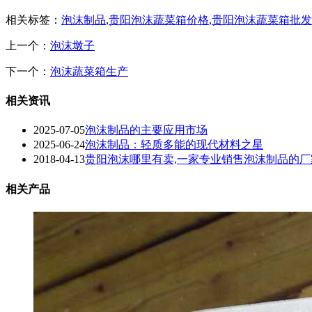
相关标签：
泡沫制品
,
贵阳泡沫蔬菜箱价格
,
贵阳泡沫蔬菜箱批发
上一个：
泡沫墩子
下一个：
泡沫蔬菜箱生产
相关资讯
2025-07-05
泡沫制品的主要应用市场
2025-06-24
泡沫制品：轻质多能的现代材料之星
2018-04-13
贵阳泡沫哪里有卖,一家专业销售泡沫制品的厂
相关产品