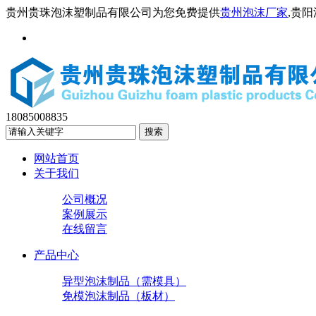
贵州贵珠泡沫塑制品有限公司为您免费提供
贵州泡沫厂家
,贵
18085008835
网站首页
关于我们
公司概况
案例展示
在线留言
产品中心
异型泡沫制品（需模具）
免模泡沫制品（板材）