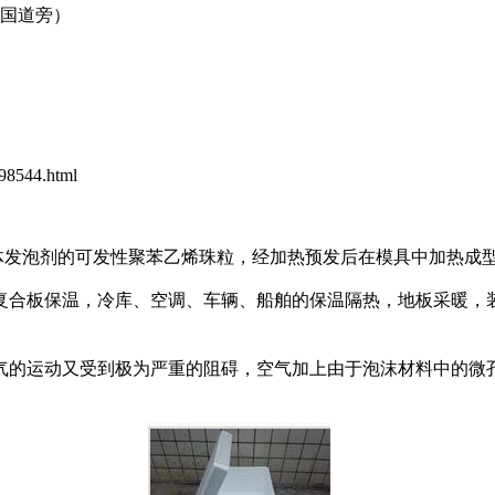
0国道旁）
8544.html
液体发泡剂的可发性聚苯乙烯珠粒，经加热预发后在模具中加热成
合板保温，冷库、空调、车辆、船舶的保温隔热，地板采暖，
的运动又受到极为严重的阻碍，空气加上由于泡沫材料中的微孔