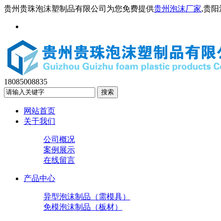
贵州贵珠泡沫塑制品有限公司为您免费提供
贵州泡沫厂家
,贵
18085008835
网站首页
关于我们
公司概况
案例展示
在线留言
产品中心
异型泡沫制品（需模具）
免模泡沫制品（板材）