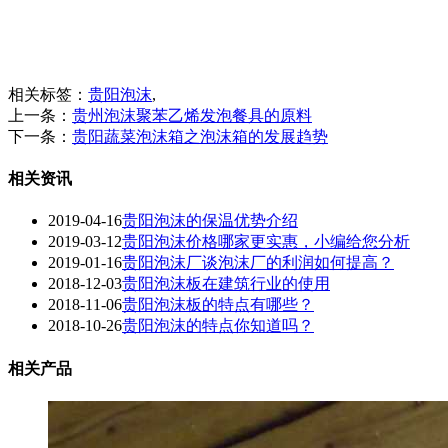
相关标签：
贵阳泡沫
,
上一条：
贵州泡沫聚苯乙烯发泡餐具的原料
下一条：
贵阳蔬菜泡沫箱之泡沫箱的发展趋势
相关资讯
2019-04-16
贵阳泡沫的保温优势介绍
2019-03-12
贵阳泡沫价格哪家更实惠，小编给您分析
2019-01-16
贵阳泡沫厂谈泡沫厂的利润如何提高？
2018-12-03
贵阳泡沫板在建筑行业的使用
2018-11-06
贵阳泡沫板的特点有哪些？
2018-10-26
贵阳泡沫的特点你知道吗？
相关产品