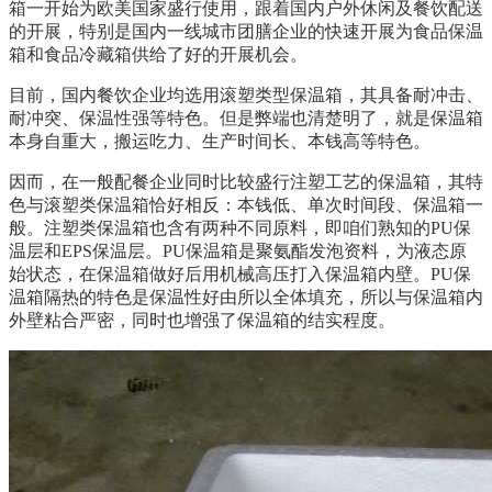
箱一开始为欧美国家盛行使用，跟着国内户外休闲及餐饮配送
的开展，特别是国内一线城市团膳企业的快速开展为食品保温
箱和食品冷藏箱供给了好的开展机会。
目前，国内餐饮企业均选用滚塑类型保温箱，其具备耐冲击、
耐冲突、保温性强等特色。但是弊端也清楚明了，就是保温箱
本身自重大，搬运吃力、生产时间长、本钱高等特色。
因而，在一般配餐企业同时比较盛行注塑工艺的保温箱，其特
色与滚塑类保温箱恰好相反：本钱低、单次时间段、保温箱一
般。注塑类保温箱也含有两种不同原料，即咱们熟知的PU保
温层和EPS保温层。PU保温箱是聚氨酯发泡资料，为液态原
始状态，在保温箱做好后用机械高压打入保温箱内壁。PU保
温箱隔热的特色是保温性好由所以全体填充，所以与保温箱内
外壁粘合严密，同时也增强了保温箱的结实程度。