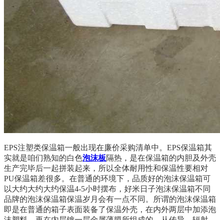
EPS注塑类保温箱一般出现在廉价采购清单中。EPS保温箱其
实就是咱们熟知的白色
泡沫板
隔热，是在保温箱的内胆及外壳
生产完毕后一起拼装起来，所以全体耐用性和保温性要相对
PU保温箱差很多。在普通的环境下，品质好的泡沫保温箱可
以大约大约大约保温4-5小时摆布，好米日子
泡沫保温箱
不同
品牌的泡沫保温箱保温岁月会有一点不同。所谓的泡沫保温箱
即是在普通的箱子表面装备了保温外壳，在内外两层中加添泡
沫塑料，再在内层镀一层金属薄膜所组成的。从传导、辐射、