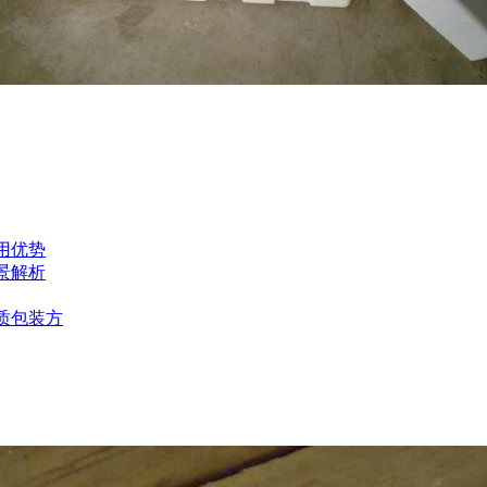
用优势
景解析
质包装方