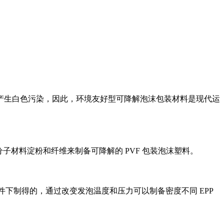
产生白色污染，因此，环境友好型可降解
泡沫包装
材料是现代运
分子材料淀粉和纤维来制备可降解的
PVF
包装泡沫塑料。
件下制得的，通过改变发泡温度和压力可以制备密度不同
EPP