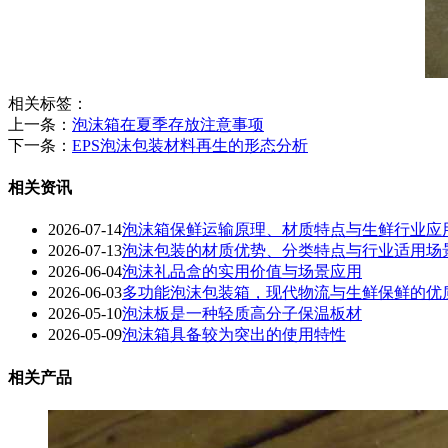
相关标签：
上一条：
泡沫箱在夏季存放注意事项
下一条：
EPS泡沫包装材料再生的形态分析
相关资讯
2026-07-14
泡沫箱保鲜运输原理、材质特点与生鲜行业应
2026-07-13
泡沫包装的材质优势、分类特点与行业适用场
2026-06-04
泡沫礼品盒的实用价值与场景应用
2026-06-03
多功能泡沫包装箱，现代物流与生鲜保鲜的优
2026-05-10
泡沫板是一种轻质高分子保温板材
2026-05-09
泡沫箱具备较为突出的使用特性
相关产品