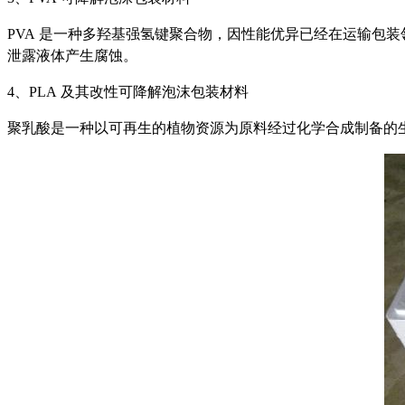
PVA
是一种多羟基强氢键聚合物，因性能优异已经在运输包装
泄露液体产生腐蚀。
4
、
PLA
及其改性可降解
泡沫包装
材料
聚乳酸是一种以可再生的植物资源为原料经过化学合成制备的