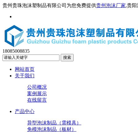
贵州贵珠泡沫塑制品有限公司为您免费提供
贵州泡沫厂家
,贵
18085008835
网站首页
关于我们
公司概况
案例展示
在线留言
产品中心
异型泡沫制品（需模具）
免模泡沫制品（板材）