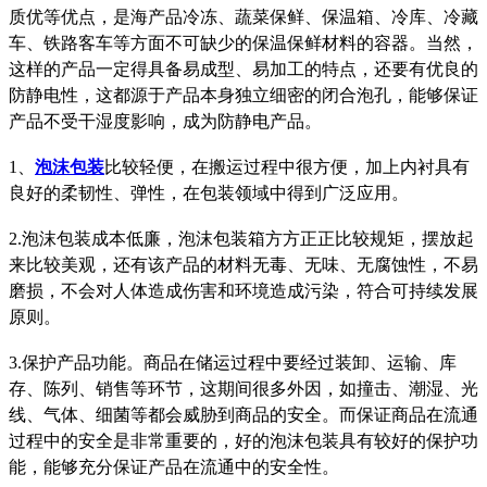
质优等优点，是海产品冷冻、蔬菜保鲜、保温箱、冷库、冷藏
车、铁路客车等方面不可缺少的保温保鲜材料的容器。当然，
这样的产品一定得具备易成型、易加工的特点，还要有优良的
防静电性，这都源于产品本身独立细密的闭合泡孔，能够保证
产品不受干湿度影响，成为防静电产品。
1、
泡沫包装
比较轻便，在搬运过程中很方便，加上内衬具有
良好的柔韧性、弹性，在包装领域中得到广泛应用。
2.泡沫包装成本低廉，泡沫包装箱方方正正比较规矩，摆放起
来比较美观，还有该产品的材料无毒、无味、无腐蚀性，不易
磨损，不会对人体造成伤害和环境造成污染，符合可持续发展
原则。
3.保护产品功能。商品在储运过程中要经过装卸、运输、库
存、陈列、销售等环节，这期间很多外因，如撞击、潮湿、光
线、气体、细菌等都会威胁到商品的安全。而保证商品在流通
过程中的安全是非常重要的，好的泡沫包装具有较好的保护功
能，能够充分保证产品在流通中的安全性。